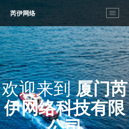
芮伊网络
Toggle
navigati
欢迎来到
厦门芮
伊网络科技有限
公司